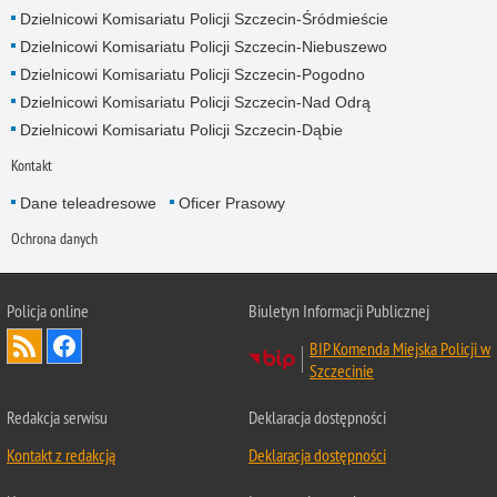
Dzielnicowi Komisariatu Policji Szczecin-Śródmieście
Dzielnicowi Komisariatu Policji Szczecin-Niebuszewo
Dzielnicowi Komisariatu Policji Szczecin-Pogodno
Dzielnicowi Komisariatu Policji Szczecin-Nad Odrą
Dzielnicowi Komisariatu Policji Szczecin-Dąbie
Kontakt
Dane teleadresowe
Oficer Prasowy
Ochrona danych
Policja online
Biuletyn Informacji Publicznej
BIP Komenda Miejska Policji w
Szczecinie
Redakcja serwisu
Deklaracja dostępności
Kontakt z redakcją
Deklaracja dostępności