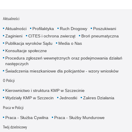
Aktualności
Aktualności
Profilaktyka
Ruch Drogowy
Poszukiwani
Zaginieni
CITES i ochrona zwierząt
Broń pneumatyczna
Publikacja wyroków Sądu
Media o Nas
Konsultacje społeczne
Procedura zgłoszeń wewnętrznych oraz podejmowania działań
następczych
Świadczenia mieszkaniowe dla policjantów - wzory wniosków
O Policji
Kierownictwo i struktura KMP w Szczecinie
Wydziały KMP w Szczecin
Jednostki
Zakres Działania
Praca w Policji
Praca - Służba Cywilna
Praca - Służby Mundurowe
Twój dzielnicowy