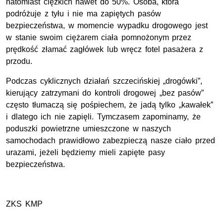
natomiast ciężkich nawet do 50%. Osoba, która
podróżuje z tyłu i nie ma zapiętych pasów
bezpieczeństwa, w momencie wypadku drogowego jest
w stanie swoim ciężarem ciała pomnożonym przez
prędkość złamać zagłówek lub wręcz fotel pasażera z
przodu.
Podczas cyklicznych działań szczecińskiej „drogówki”,
kierujący zatrzymani do kontroli drogowej „bez pasów”
często tłumaczą się pośpiechem, że jadą tylko „kawałek”
i dlatego ich nie zapięli. Tymczasem zapominamy, że
poduszki powietrzne umieszczone w naszych
samochodach prawidłowo zabezpieczą nasze ciało przed
urazami, jeżeli będziemy mieli zapięte pasy
bezpieczeństwa.
ZKS KMP