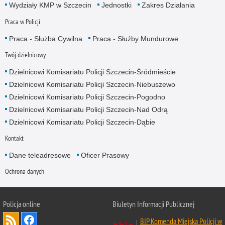
Wydziały KMP w Szczecin
Jednostki
Zakres Działania
Praca w Policji
Praca - Służba Cywilna
Praca - Służby Mundurowe
Twój dzielnicowy
Dzielnicowi Komisariatu Policji Szczecin-Śródmieście
Dzielnicowi Komisariatu Policji Szczecin-Niebuszewo
Dzielnicowi Komisariatu Policji Szczecin-Pogodno
Dzielnicowi Komisariatu Policji Szczecin-Nad Odrą
Dzielnicowi Komisariatu Policji Szczecin-Dąbie
Kontakt
Dane teleadresowe
Oficer Prasowy
Ochrona danych
Policja online
Biuletyn Informacji Publicznej
BIP Komenda Miejska Policji w