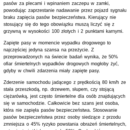
pasów za plecami i wpinaniem zaczepu w zamki,
powodując zaprzestanie nadawanie przez pojazd sygnału
braku zapięcia pasów bezpieczeństwa. Kierujący nie
stosujący się do tego obowiązku muszą liczyć się z
grzywną w wysokości 100 złotych i 2 punktami karnymi.
Zapięte pasy w momencie wypadku drogowego to
najczęściej jedyna szansa na przeżycie. Z
przeprowadzonych na świecie badań wynika, że 50%
ofiar śmiertelnych wypadków drogowych mogłoby żyć,
gdyby w chwili zdarzenia miały zapięte pasy.
Zderzenie samochodu jadącego z prędkością 80 km/h ze
stała przeszkodą, np. drzewem, słupem, czy stojącą
ciężarówką, jest często śmiertelne dla osób znajdujących
się w samochodzie. Całkowicie bez szans jest osoba,
która nie zapięła pasów bezpieczeństwa. Stosowanie
pasów bezpieczeństwa przez osoby siedzące z przodu
zmniejsza o 45% ryzyko powstania obrażeń śmiertelnych,