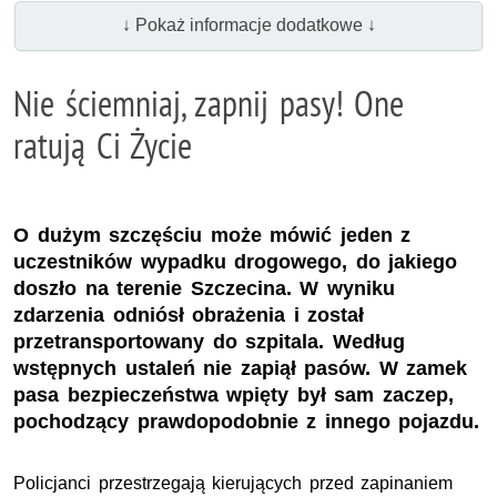
↓ Pokaż informacje dodatkowe ↓
Nie ściemniaj, zapnij pasy! One
ratują Ci Życie
O dużym szczęściu może mówić jeden z
uczestników wypadku drogowego, do jakiego
doszło na terenie Szczecina. W wyniku
zdarzenia odniósł obrażenia i został
przetransportowany do szpitala. Według
wstępnych ustaleń nie zapiął pasów. W zamek
pasa bezpieczeństwa wpięty był sam zaczep,
pochodzący prawdopodobnie z innego pojazdu.
Policjanci przestrzegają kierujących przed zapinaniem