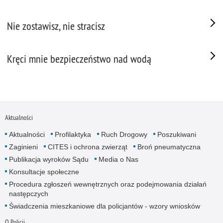
Nie zostawisz, nie stracisz
Kręci mnie bezpieczeństwo nad wodą
Aktualności
Aktualności
Profilaktyka
Ruch Drogowy
Poszukiwani
Zaginieni
CITES i ochrona zwierząt
Broń pneumatyczna
Publikacja wyroków Sądu
Media o Nas
Konsultacje społeczne
Procedura zgłoszeń wewnętrznych oraz podejmowania działań
następczych
Świadczenia mieszkaniowe dla policjantów - wzory wniosków
O Policji