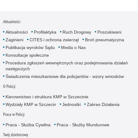
Aktualności
Aktualności
Profilaktyka
Ruch Drogowy
Poszukiwani
Zaginieni
CITES i ochrona zwierząt
Broń pneumatyczna
Publikacja wyroków Sądu
Media o Nas
Konsultacje społeczne
Procedura zgłoszeń wewnętrznych oraz podejmowania działań
następczych
Świadczenia mieszkaniowe dla policjantów - wzory wniosków
O Policji
Kierownictwo i struktura KMP w Szczecinie
Wydziały KMP w Szczecin
Jednostki
Zakres Działania
Praca w Policji
Praca - Służba Cywilna
Praca - Służby Mundurowe
Twój dzielnicowy