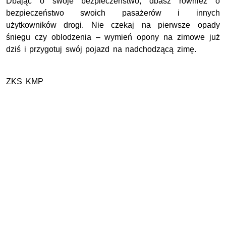
Dbając o swoje bezpieczeństwo, dbasz również o
bezpieczeństwo swoich pasażerów i innych
użytkowników drogi. Nie czekaj na pierwsze opady
śniegu czy oblodzenia – wymień opony na zimowe już
dziś i przygotuj swój pojazd na nadchodzącą zimę.
ZKS KMP