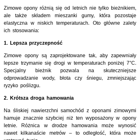
Zimowe opony różnią się od letnich nie tylko bieżnikiem,
ale także składem mieszanki gumy, która pozostaje
elastyczna w niskich temperaturach. Oto główne zalety
ich stosowania:
1. Lepsza przyczepność
Zimowe opony są zaprojektowane tak, aby zapewniały
lepsze trzymanie się drogi w temperaturach poniżej 7°C.
Specjalny bieżnik pozwala na skuteczniejsze
odprowadzanie wody, błota czy śniegu, zmniejszając
ryzyko poślizgu.
2. Krótsza droga hamowania
Na śliskiej nawierzchni samochód z oponami zimowymi
hamuje znacznie szybciej niż ten wyposażony w opony
letnie. Różnica w drodze hamowania może wynosić
nawet kilkanaście metrów – to odległość, która może