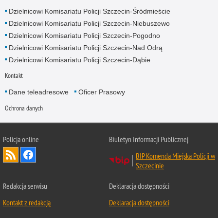
Dzielnicowi Komisariatu Policji Szczecin-Śródmieście
Dzielnicowi Komisariatu Policji Szczecin-Niebuszewo
Dzielnicowi Komisariatu Policji Szczecin-Pogodno
Dzielnicowi Komisariatu Policji Szczecin-Nad Odrą
Dzielnicowi Komisariatu Policji Szczecin-Dąbie
Kontakt
Dane teleadresowe
Oficer Prasowy
Ochrona danych
Policja online
Biuletyn Informacji Publicznej
BIP Komenda Miejska Policji w
Szczecinie
Redakcja serwisu
Deklaracja dostępności
Kontakt z redakcją
Deklaracja dostępności