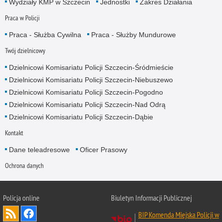
Wydziały KMP w Szczecin
Jednostki
Zakres Działania
Praca w Policji
Praca - Służba Cywilna
Praca - Służby Mundurowe
Twój dzielnicowy
Dzielnicowi Komisariatu Policji Szczecin-Śródmieście
Dzielnicowi Komisariatu Policji Szczecin-Niebuszewo
Dzielnicowi Komisariatu Policji Szczecin-Pogodno
Dzielnicowi Komisariatu Policji Szczecin-Nad Odrą
Dzielnicowi Komisariatu Policji Szczecin-Dąbie
Kontakt
Dane teleadresowe
Oficer Prasowy
Ochrona danych
Policja online
Biuletyn Informacji Publicznej
BIP Komenda Miejska Policji w