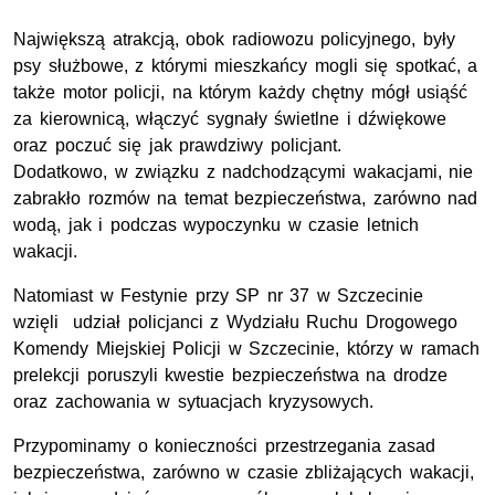
Największą atrakcją, obok radiowozu policyjnego, były
psy służbowe, z którymi mieszkańcy mogli się spotkać, a
także motor policji, na którym każdy chętny mógł usiąść
za kierownicą, włączyć sygnały świetlne i dźwiękowe
oraz poczuć się jak prawdziwy policjant.
Dodatkowo, w związku z nadchodzącymi wakacjami, nie
zabrakło rozmów na temat bezpieczeństwa, zarówno nad
wodą, jak i podczas wypoczynku w czasie letnich
wakacji.
Natomiast w Festynie przy SP nr 37 w Szczecinie
wzięli udział policjanci z Wydziału Ruchu Drogowego
Komendy Miejskiej Policji w Szczecinie, którzy w ramach
prelekcji poruszyli kwestie bezpieczeństwa na drodze
oraz zachowania w sytuacjach kryzysowych.
Przypominamy o konieczności przestrzegania zasad
bezpieczeństwa, zarówno w czasie zbliżających wakacji,