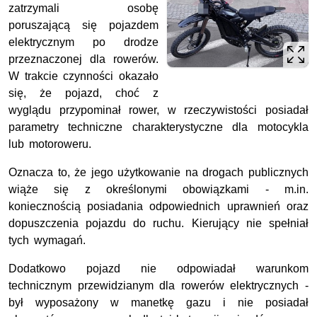
zatrzymali osobę
poruszającą się pojazdem
elektrycznym po drodze
przeznaczonej dla rowerów.
W trakcie czynności okazało
się, że pojazd, choć z
wyglądu przypominał rower, w rzeczywistości posiadał
parametry techniczne charakterystyczne dla motocykla
lub motoroweru.
Oznacza to, że jego użytkowanie na drogach publicznych
wiąże się z określonymi obowiązkami - m.in.
koniecznością posiadania odpowiednich uprawnień oraz
dopuszczenia pojazdu do ruchu. Kierujący nie spełniał
tych wymagań.
Dodatkowo pojazd nie odpowiadał warunkom
technicznym przewidzianym dla rowerów elektrycznych -
był wyposażony w manetkę gazu i nie posiadał