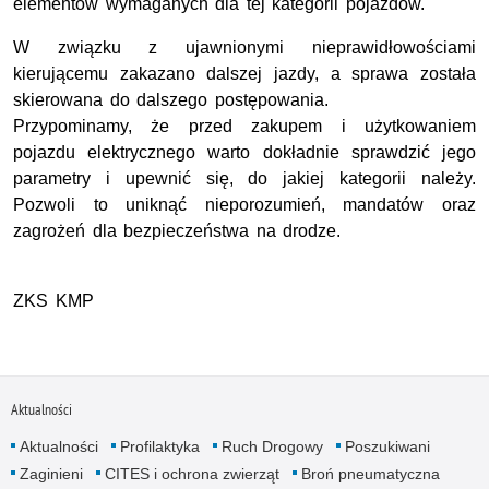
elementów wymaganych dla tej kategorii pojazdów.
W związku z ujawnionymi nieprawidłowościami
kierującemu zakazano dalszej jazdy, a sprawa została
skierowana do dalszego postępowania.
Przypominamy, że przed zakupem i użytkowaniem
pojazdu elektrycznego warto dokładnie sprawdzić jego
parametry i upewnić się, do jakiej kategorii należy.
Pozwoli to uniknąć nieporozumień, mandatów oraz
zagrożeń dla bezpieczeństwa na drodze.
ZKS KMP
Aktualności
Aktualności
Profilaktyka
Ruch Drogowy
Poszukiwani
Zaginieni
CITES i ochrona zwierząt
Broń pneumatyczna