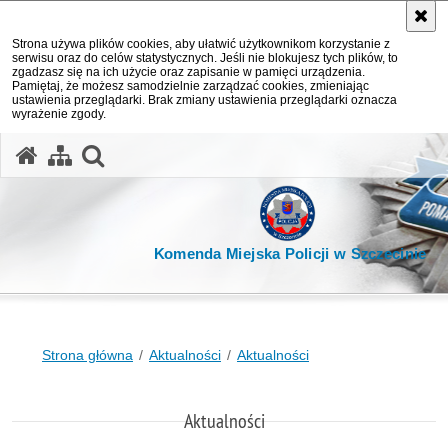
Strona używa plików cookies, aby ułatwić użytkownikom korzystanie z
serwisu oraz do celów statystycznych. Jeśli nie blokujesz tych plików, to
zgadzasz się na ich użycie oraz zapisanie w pamięci urządzenia.
Pamiętaj, że możesz samodzielnie zarządzać cookies, zmieniając
ustawienia przeglądarki. Brak zmiany ustawienia przeglądarki oznacza
wyrażenie zgody.
otwórz wyszukiwarkę
Komenda Miejska Policji w Szczecinie
Strona główna
Aktualności
Aktualności
Aktualności