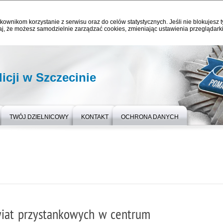
kownikom korzystanie z serwisu oraz do celów statystycznych. Jeśli nie blokujesz t
j, że możesz samodzielnie zarządzać cookies, zmieniając ustawienia przeglądarki
cji w Szczecinie
TWÓJ DZIELNICOWY
KONTAKT
OCHRONA DANYCH
wiat przystankowych w centrum