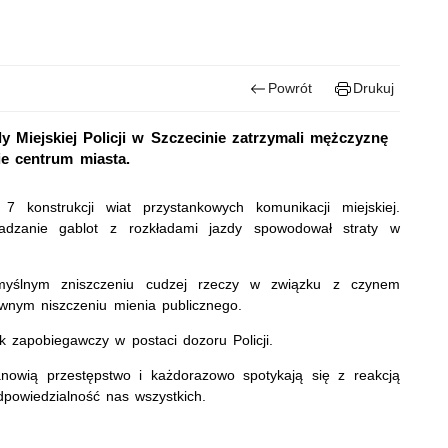
Powrót
Drukuj
Miejskiej Policji w Szczecinie zatrzymali mężczyznę
ie centrum miasta.
7 konstrukcji wiat przystankowych komunikacji miejskiej.
adzanie gablot z rozkładami jazdy spowodował straty w
umyślnym zniszczeniu cudzej rzeczy w związku z czynem
wnym niszczeniu mienia publicznego.
 zapobiegawczy w postaci dozoru Policji.
nowią przestępstwo i każdorazowo spotykają się z reakcją
powiedzialność nas wszystkich.