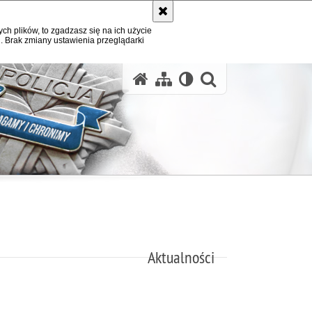
ych plików, to zgadzasz się na ich użycie
. Brak zmiany ustawienia przeglądarki
otwórz wysz
Aktualności