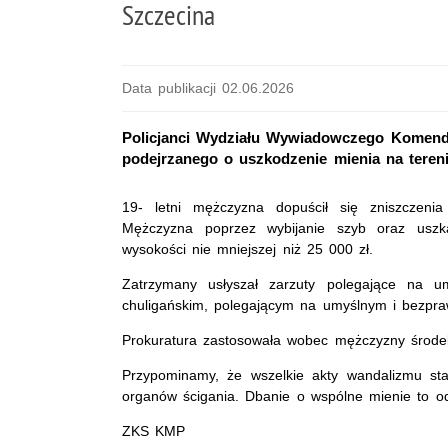
Szczecina
Data publikacji 02.06.2026
Policjanci Wydziału Wywiadowczego Komendy 
podejrzanego o uszkodzenie mienia na teren
19- letni mężczyzna dopuścił się zniszczenia 
Mężczyzna poprzez wybijanie szyb oraz uszk
wysokości nie mniejszej niż 25 000 zł.
Zatrzymany usłyszał zarzuty polegające na 
chuligańskim, polegającym na umyślnym i bezpra
Prokuratura zastosowała wobec mężczyzny środek
Przypominamy, że wszelkie akty wandalizmu sta
organów ścigania. Dbanie o wspólne mienie to od
ZKS KMP