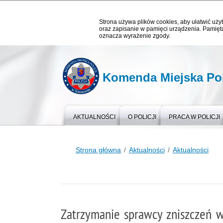
Strona używa plików cookies, aby ułatwić użyt
oraz zapisanie w pamięci urządzenia. Pamięta
oznacza wyrażenie zgody.
Komenda Miejska Poli
AKTUALNOŚCI
O POLICJI
PRACA W POLICJI
Strona główna
Aktualności
Aktualności
Zatrzymanie sprawcy zniszczeń 